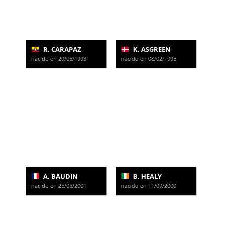
R. CARAPAZ
K. ASGREEN
nacido en 29/05/1993
nacido en 08/02/1995
A. BAUDIN
B. HEALY
nacido en 25/05/2001
nacido en 11/09/2000