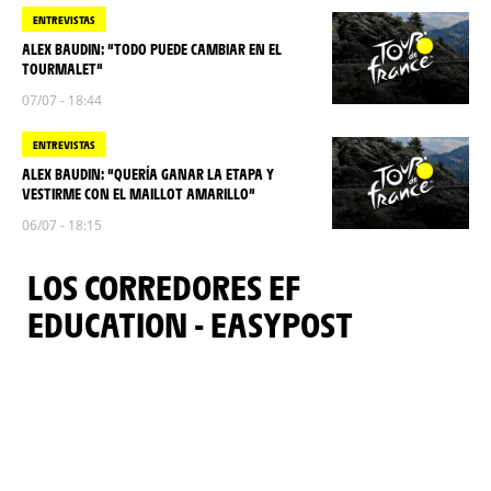
ENTREVISTAS
ALEX BAUDIN: “TODO PUEDE CAMBIAR EN EL
TOURMALET”
07/07 - 18:44
ENTREVISTAS
ALEX BAUDIN: “QUERÍA GANAR LA ETAPA Y
VESTIRME CON EL MAILLOT AMARILLO”
06/07 - 18:15
LOS CORREDORES EF
EDUCATION - EASYPOST