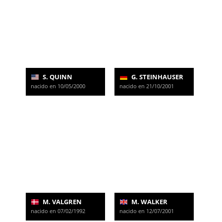
S. QUINN
G. STEINHAUSER
nacido en 10/05/2000
nacido en 21/10/2001
M. VALGREN
M. WALKER
nacido en 07/02/1992
nacido en 12/07/2001