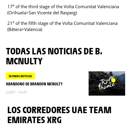
e
17
of the third stage of the Volta Comunitat Valenciana
(Orihuela>San Vicente del Raspeig)
e
21
of the fifth stage of the Volta Comunitat Valenciana
(Bétera>Valencia)
TODAS LAS NOTICIAS DE B.
MCNULTY
ÚLTIMAS NOTICIAS
ABANDONO DE BRANDON MCNULTY
23/07 - 16:41
LOS CORREDORES UAE TEAM
EMIRATES XRG