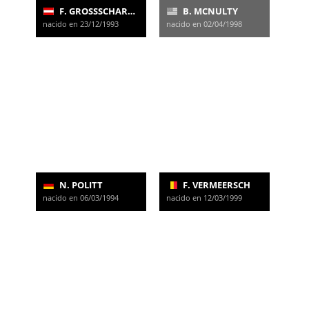
F. GROSSSCHARTNER
B. MCNULTY
nacido en 23/12/1993
nacido en 02/04/1998
N. POLITT
F. VERMEERSCH
nacido en 06/03/1994
nacido en 12/03/1999