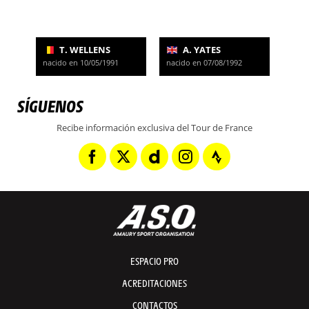
T. WELLENS
A. YATES
nacido en 10/05/1991
nacido en 07/08/1992
SÍGUENOS
Recibe información exclusiva del Tour de France
ESPACIO PRO
ACREDITACIONES
CONTACTOS