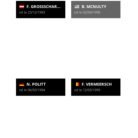
F. GROSSSCHARTNER
B. MCNULTY
né le 23/12/1993
né le 02/04/1998
N. POLITT
F. VERMEERSCH
né le 06/03/1994
né le 12/03/1999