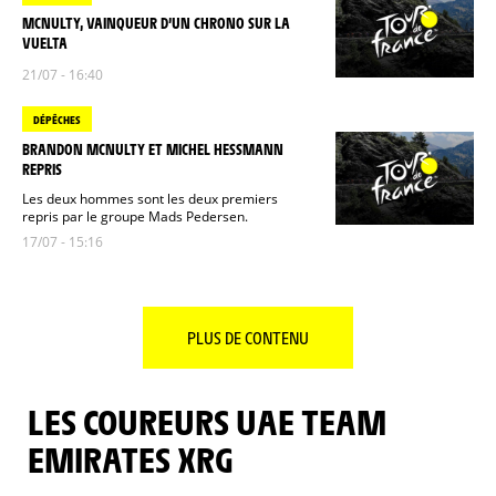
MCNULTY, VAINQUEUR D’UN CHRONO SUR LA
VUELTA
21/07 - 16:40
DÉPÊCHES
BRANDON MCNULTY ET MICHEL HESSMANN
REPRIS
Les deux hommes sont les deux premiers
repris par le groupe Mads Pedersen.
17/07 - 15:16
PLUS DE CONTENU
LES COUREURS UAE TEAM
EMIRATES XRG