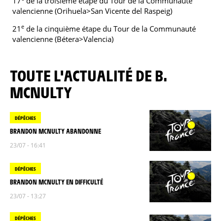
17
de la troisième étape du Tour de la Communauté
valencienne (Orihuela>San Vicente del Raspeig)
e
21
de la cinquième étape du Tour de la Communauté
valencienne (Bétera>Valencia)
TOUTE L'ACTUALITÉ DE B.
MCNULTY
DÉPÊCHES
BRANDON MCNULTY ABANDONNE
23/07 - 16:41
DÉPÊCHES
BRANDON MCNULTY EN DIFFICULTÉ
23/07 - 13:27
DÉPÊCHES