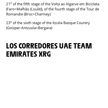
e
21
of the fifth stage of the Volta ao Algarve em Bicicleta
(Faro>Malhão (Loulé)), of the fourth stage of the Tour de
Romandie (Broc>Charmey)
e
23
of the sixth stage of the Itzulia Basque Country
(Goizper-Antzuola>Bergara)
LOS CORREDORES UAE TEAM
EMIRATES XRG