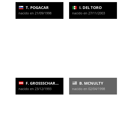
T. POGACAR
I. DEL TORO
nacido en 21/09/1998
nacido en 27/11/2003
F. GROSSSCHARTNER
B. MCNULTY
nacido en 23/12/1993
nacido en 02/04/1998