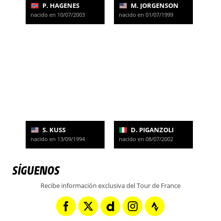
P. HAGENES
M. JORGENSON
nacido en 10/07/2003
nacido en 01/07/1999
S. KUSS
D. PIGANZOLI
nacido en 13/09/1994
nacido en 08/07/2002
SÍGUENOS
Recibe información exclusiva del Tour de France