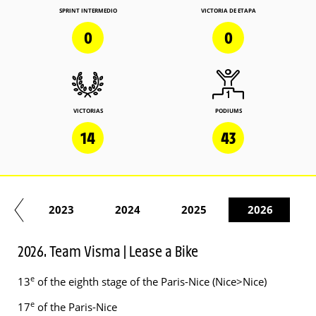
SPRINT INTERMEDIO
VICTORIA DE ETAPA
0
0
VICTORIAS
PODIUMS
14
43
22
2023
2024
2025
2026
2026. Team Visma | Lease a Bike
e
13
of the eighth stage of the Paris-Nice (Nice>Nice)
e
17
of the Paris-Nice