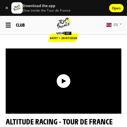
Download the app
✕
Open
Dive inside the Tour de France
CLUB
EN
04/07 > 26/07/2026
ALTITUDE RACING - TOUR DE FRANCE