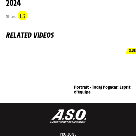
2024
Share
RELATED VIDEOS
CLUB
Portrait - Tadej Pogacar: Esprit
d'équipe
PRO ZONE