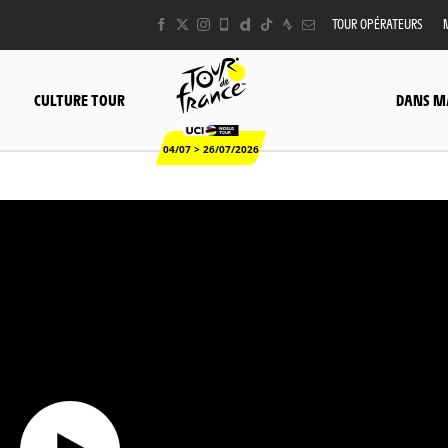
TOUR OPÉRATEURS
CULTURE TOUR
DANS M
04/07 > 26/07/2026