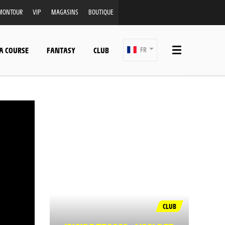
MONTOUR
VIP
MAGASINS
BOUTIQUE
A COURSE
FANTASY
CLUB
FR
CLUB