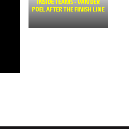
INSIDE TEAMS - VAN DER
POEL AFTER THE FINISH LINE