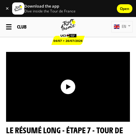
Download the app
✕
Open
Dive inside the Tour de France
CLUB
EN
04/07 > 26/07/2026
LE RÉSUMÉ LONG - ÉTAPE 7 - TOUR DE