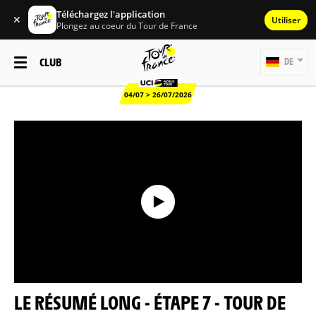
Téléchargez l'application
✕
Utiliser
Plongez au coeur du Tour de France
CLUB
DE
04/07 > 26/07/2026
LE RÉSUMÉ LONG - ÉTAPE 7 - TOUR DE