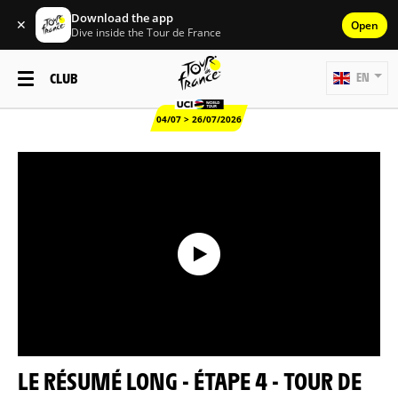
Download the app
✕
Open
Dive inside the Tour de France
CLUB
EN
04/07 > 26/07/2026
LE RÉSUMÉ LONG - ÉTAPE 4 - TOUR DE