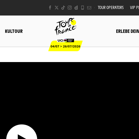
TOUR OPERATORS
VIP 
KULTOUR
ERLEBE DEI
04/07 > 26/07/2026