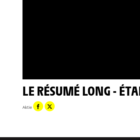
LE RÉSUMÉ LONG - ÉTA
Aktie