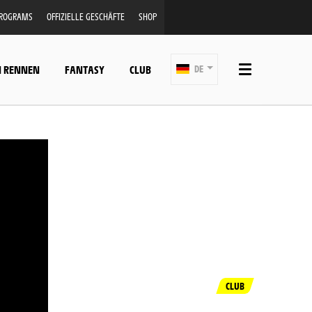
PROGRAMS
OFFIZIELLE GESCHÄFTE
SHOP
N RENNEN
FANTASY
CLUB
DE
CLUB