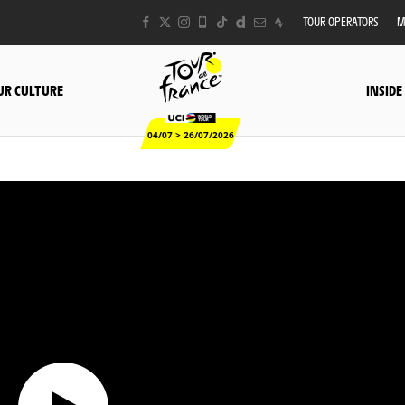
TOUR OPERATORS
M
UR CULTURE
INSIDE
04/07 > 26/07/2026