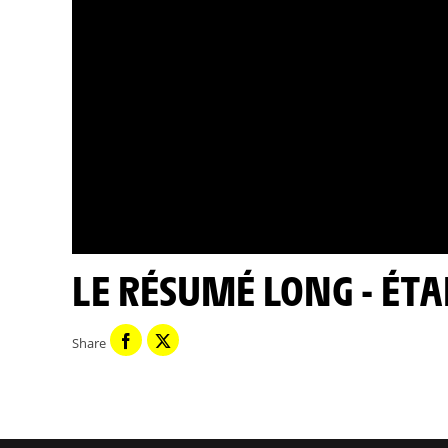
LE RÉSUMÉ LONG - ÉTA
Share