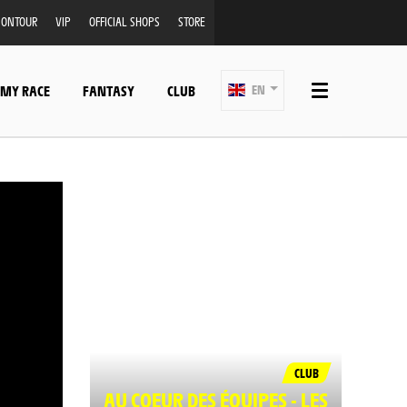
ONTOUR
VIP
OFFICIAL SHOPS
STORE
 MY RACE
FANTASY
CLUB
EN
CLUB
AU COEUR DES ÉQUIPES - LES