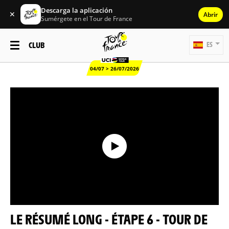
Descarga la aplicación
✕
Abrir
Sumérgete en el Tour de France
CLUB
ES
04/07 > 26/07/2026
LE RÉSUMÉ LONG - ÉTAPE 6 - TOUR DE