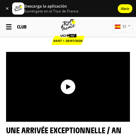
Descarga la aplicación
✕
Abrir
Sumérgete en el Tour de France
CLUB
ES
04/07 > 26/07/2026
UNE ARRIVÉE EXCEPTIONNELLE / AN