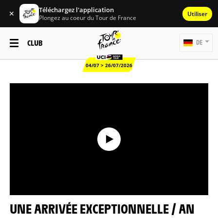
Téléchargez l'application
✕
Utiliser
Plongez au coeur du Tour de France
CLUB
DE
04/07 > 26/07/2026
UNE ARRIVÉE EXCEPTIONNELLE / AN