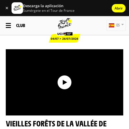
Descarga la aplicación
✕
Abrir
Sumérgete en el Tour de France
CLUB
ES
04/07 > 26/07/2026
VIEILLES FORÊTS DE LA VALLÉE DE