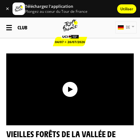
Téléchargez l'application
✕
Utiliser
Plongez au coeur du Tour de France
CLUB
DE
04/07 > 26/07/2026
VIEILLES FORÊTS DE LA VALLÉE DE