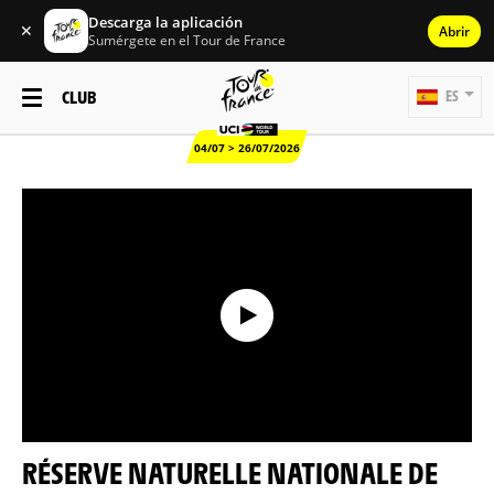
Descarga la aplicación
✕
Abrir
Sumérgete en el Tour de France
CLUB
ES
04/07 > 26/07/2026
RÉSERVE NATURELLE NATIONALE DE