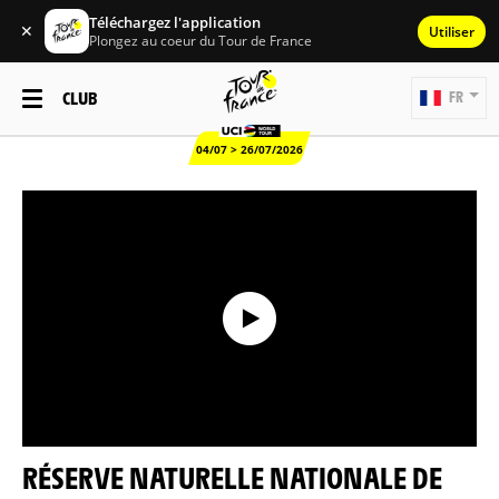
Téléchargez l'application
✕
Utiliser
Plongez au coeur du Tour de France
CLUB
FR
04/07 > 26/07/2026
RÉSERVE NATURELLE NATIONALE DE