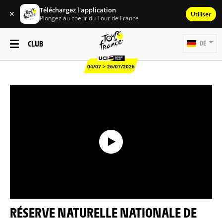
Téléchargez l'application
✕
Utiliser
Plongez au coeur du Tour de France
CLUB
DE
04/07 > 26/07/2026
RÉSERVE NATURELLE NATIONALE DE