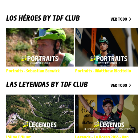
LOS HÉROES BY TDF CLUB
VER TODO
Portraits - Sebastian Berwick
Portraits - Matthew Riccitello
LAS LEYENDAS BY TDF CLUB
VER TODO
L'Alpe D'Huez
Legends - Le lioran 2016 - Van