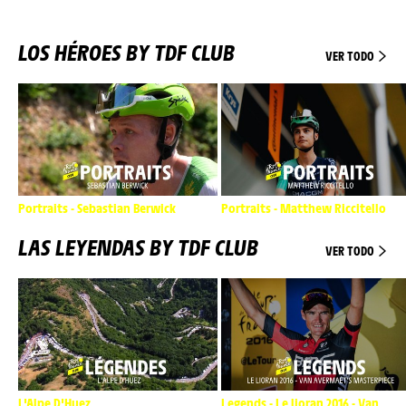
LOS HÉROES BY TDF CLUB
VER TODO
Portraits - Sebastian Berwick
Portraits - Matthew Riccitello
LAS LEYENDAS BY TDF CLUB
VER TODO
L'Alpe D'Huez
Legends - Le lioran 2016 - Van