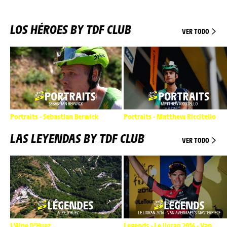
LOS HÉROES BY TDF CLUB
VER TODO
Portraits - Sebastian Berwick
Portraits - Matthew Riccitello
LAS LEYENDAS BY TDF CLUB
VER TODO
L'Alpe D'Huez
Legends - Le lioran 2016 - Van