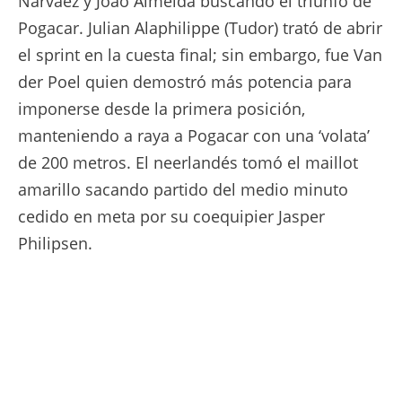
Narváez y Joao Almeida buscando el triunfo de
Pogacar. Julian Alaphilippe (Tudor) trató de abrir
el sprint en la cuesta final; sin embargo, fue Van
der Poel quien demostró más potencia para
imponerse desde la primera posición,
manteniendo a raya a Pogacar con una ‘volata’
de 200 metros. El neerlandés tomó el maillot
amarillo sacando partido del medio minuto
cedido en meta por su coequipier Jasper
Philipsen.