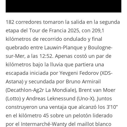
La Película - Etapa 2 - Tour de France 2025
182 corredores tomaron la salida en la segunda
etapa del Tour de Francia 2025, con 209,1
kilómetros de recorrido ondulado y final
quebrado entre Lauwin-Planque y Boulogne-
sur-Mer, a las 12:52. Apenas costó un par de
kilómetros bajo la lluvia que partiera una
escapada iniciada por Yevgeni Fedorov (XDS-
Astana) y secundada por Bruno Armirail
(Decathlon-Ag2r La Mondiale), Brent van Moer
(Lotto) y Andreas Leknessund (Uno-X). Juntos
construyeron una ventaja que alcanzó los 3’10”
en el kilómetro 45 sobre un pelotón liderado
por el Intermarché-Wanty del maillot blanco