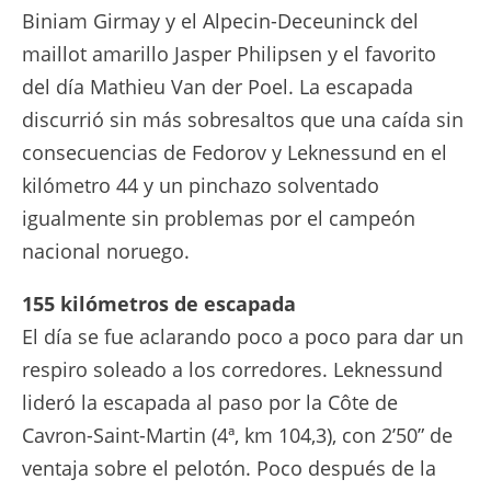
Biniam Girmay y el Alpecin-Deceuninck del
maillot amarillo Jasper Philipsen y el favorito
del día Mathieu Van der Poel. La escapada
discurrió sin más sobresaltos que una caída sin
consecuencias de Fedorov y Leknessund en el
kilómetro 44 y un pinchazo solventado
igualmente sin problemas por el campeón
nacional noruego.
155 kilómetros de escapada
El día se fue aclarando poco a poco para dar un
respiro soleado a los corredores. Leknessund
lideró la escapada al paso por la Côte de
Cavron-Saint-Martin (4ª, km 104,3), con 2’50” de
ventaja sobre el pelotón. Poco después de la