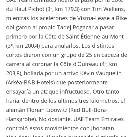
du Haut Pichot (3ª, km 179,3) con Tim Wellens,
mientras los acelerones de Visma-Lease a Bike
obligaron al propio Tadej Pogacar a pasar
primero por la Côte de Saint-Étienne-au-Mont
(3ª, km 200,4) para anularlos. Los distintos
cortes dieron con un grupo de 25 en cabeza de
carrera al coronar la Côte d’Outreau (4ª, km
203,8), hollada por un activo Kévin Vauquelin
(Arkéa-B&B Hotels) que posteriormente
ensayaría un ataque infructuoso. Otro tanto
haría, dentro de los últimos tres kilómetros, el
alemán Florian Lipowitz (Red Bull-Bora-
Hansgrohe). No obstante, UAE Team Emirates
controló estos movimientos con Jhonatan