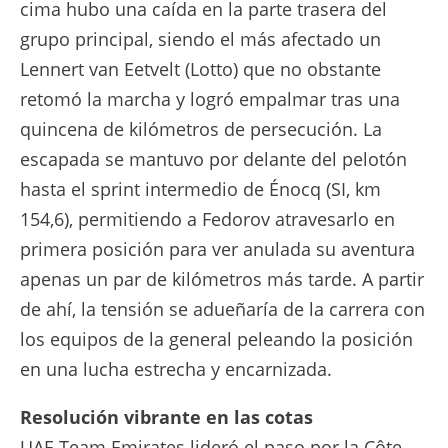
cima hubo una caída en la parte trasera del
grupo principal, siendo el más afectado un
Lennert van Eetvelt (Lotto) que no obstante
retomó la marcha y logró empalmar tras una
quincena de kilómetros de persecución. La
escapada se mantuvo por delante del pelotón
hasta el sprint intermedio de Énocq (SI, km
154,6), permitiendo a Fedorov atravesarlo en
primera posición para ver anulada su aventura
apenas un par de kilómetros más tarde. A partir
de ahí, la tensión se adueñaría de la carrera con
los equipos de la general peleando la posición
en una lucha estrecha y encarnizada.
Resolución vibrante en las cotas
UAE Team Emirates lideró el paso por la Côte