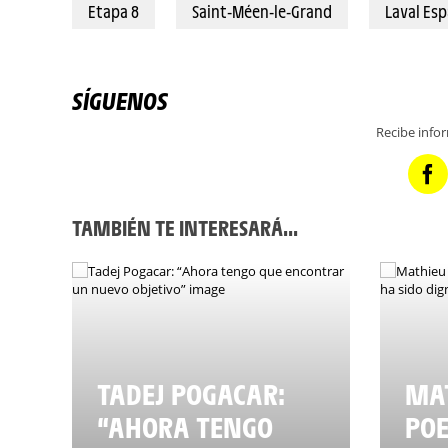
Etapa 8
Saint-Méen-le-Grand
Laval Es
SÍGUENOS
Recibe info
TAMBIÉN TE INTERESARÁ...
TADEJ POGACAR:
MAT
“AHORA TENGO
POE