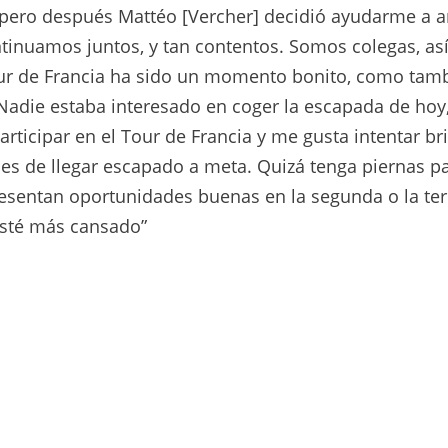
o, pero después Mattéo [Vercher] decidió ayudarme a a
tinuamos juntos, y tan contentos. Somos colegas, as
ur de Francia ha sido un momento bonito, como tamb
Nadie estaba interesado en coger la escapada de hoy
icipar en el Tour de Francia y me gusta intentar bri
s de llegar escapado a meta. Quizá tenga piernas p
resentan oportunidades buenas en la segunda o la te
esté más cansado”