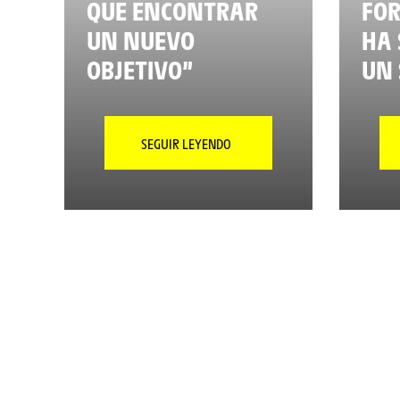
QUE ENCONTRAR
FO
UN NUEVO
HA 
OBJETIVO”
UN 
SEGUIR LEYENDO