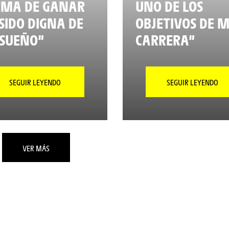
RMA DE GANAR
UNO DE LOS
SIDO DIGNA DE
OBJETIVOS DE M
SUEÑO”
CARRERA”
SEGUIR LEYENDO
SEGUIR LEYENDO
VER MÁS