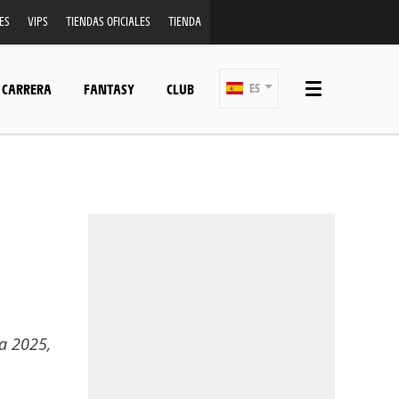
ES
VIPS
TIENDAS OFICIALES
TIENDA
 CARRERA
FANTASY
CLUB
ES
ia 2025,