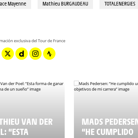
pace Mayenne
Mathieu BURGAUDEAU
TOTALENERGIES
rmación exclusiva del Tour de France
HIEU VAN DER
MADS PEDERSE
L: “ESTA
“HE CUMPLIDO