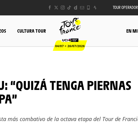
TOUR OPERADOR
EOS
CULTURA TOUR
EN MI
04/07 > 26/07/2026
PA”
ista más combativo de la octava etapa del Tour de Franc