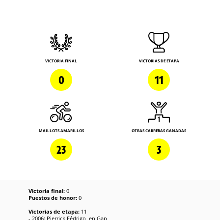
VICTORIA FINAL
VICTORIAS DE ETAPA
0
11
MAILLOTS AMARILLOS
OTRAS CARRERAS GANADAS
23
3
Victoria final:
0
Puestos de honor:
0
Victorias de etapa:
11
- 2006: Pierrick Fédrigo, en Gap