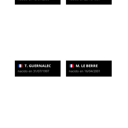
T. GUERNALEC
M. LE BERRE
nacido en 31/07/1997
nacido en 16/04/2001