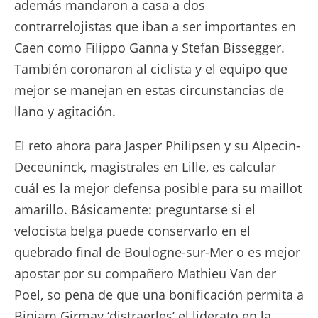
además mandaron a casa a dos
contrarrelojistas que iban a ser importantes en
Caen como Filippo Ganna y Stefan Bissegger.
También coronaron al ciclista y el equipo que
mejor se manejan en estas circunstancias de
llano y agitación.
El reto ahora para Jasper Philipsen y su Alpecin-
Deceuninck, magistrales en Lille, es calcular
cuál es la mejor defensa posible para su maillot
amarillo. Básicamente: preguntarse si el
velocista belga puede conservarlo en el
quebrado final de Boulogne-sur-Mer o es mejor
apostar por su compañero Mathieu Van der
Poel, so pena de que una bonificación permita a
Biniam Girmay ‘distraerles’ el liderato en la