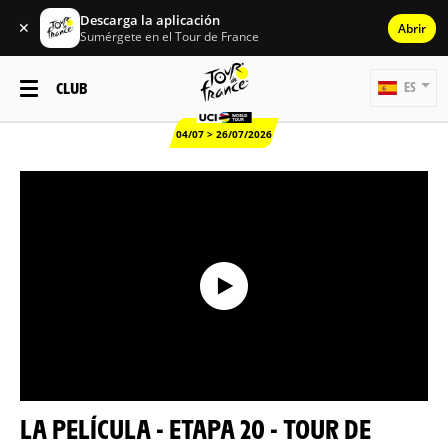
Descarga la aplicación
✕
Abrir
Sumérgete en el Tour de France
CLUB
ES
04/07 > 26/07/2026
LA PELÍCULA - ETAPA 20 - TOUR DE