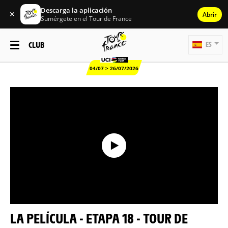
Descarga la aplicación
✕
Abrir
Sumérgete en el Tour de France
CLUB
ES
04/07 > 26/07/2026
LA PELÍCULA - ETAPA 18 - TOUR DE