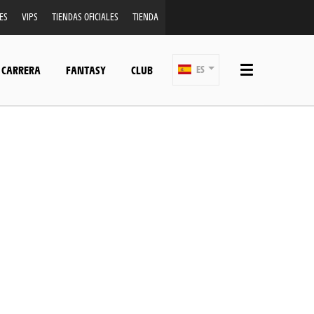
ES
VIPS
TIENDAS OFICIALES
TIENDA
 CARRERA
FANTASY
CLUB
ES