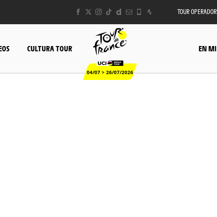
TOUR OPERADOR
EOS
CULTURA TOUR
EN MI
04/07 > 26/07/2026