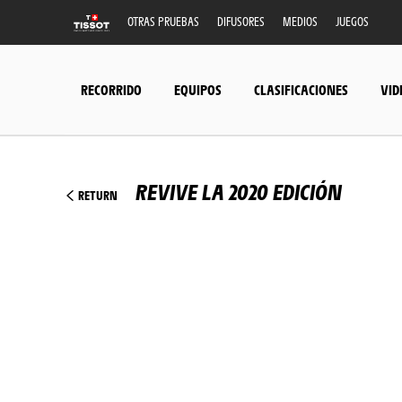
OTRAS PRUEBAS
DIFUSORES
MEDIOS
JUEGOS
RECORRIDO
EQUIPOS
CLASIFICACIONES
VID
REVIVE LA 2020 EDICIÓN
RETURN