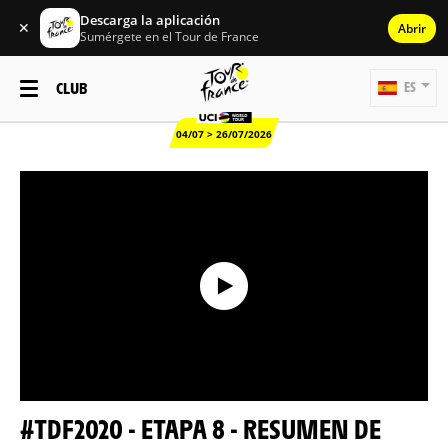
Descarga la aplicación
✕
Abrir
Sumérgete en el Tour de France
CLUB
ES
04/07 > 26/07/2026
#TDF2020 - ETAPA 8 - RESUMEN DE