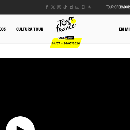
TOUR OPERADOR
EOS
CULTURA TOUR
EN MI
04/07 > 26/07/2026