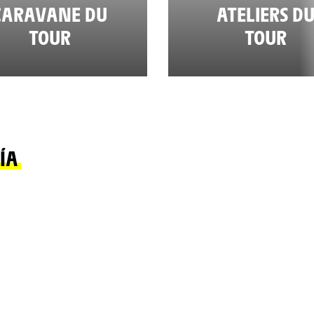
CARAVANE DU
ATELIERS D
TOUR
TOUR
ÍA