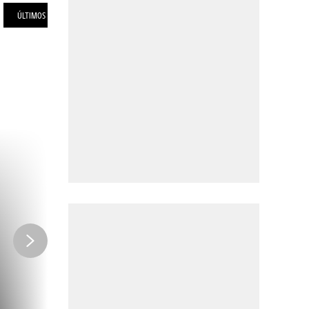
ÚLTIMOS KM
INFOS
CÓMO LLEGAR