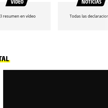
VIDEO
NOTICIAS
El resumen en vídeo
Todas las declaracio
TAL