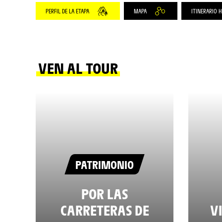
PERFIL DE LA ETAPA
MAPA
ITINERARIO 
VEN AL TOUR
PATRIMONIO
POR LAS
CARRETERAS DE
V