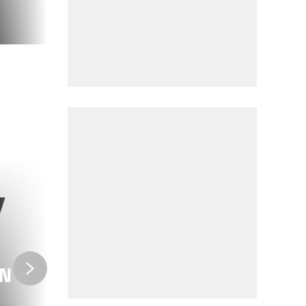
EN TREN
AN
VIDEOJUEGOS