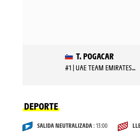
T. POGACAR
#1 | UAE TEAM EMIRATES XRG
DEPORTE
SALIDA NEUTRALIZADA
: 13:00
LL