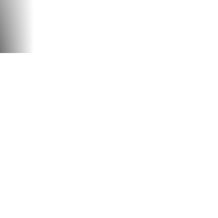
U
JUEGA A
VIDEOJUEGOS