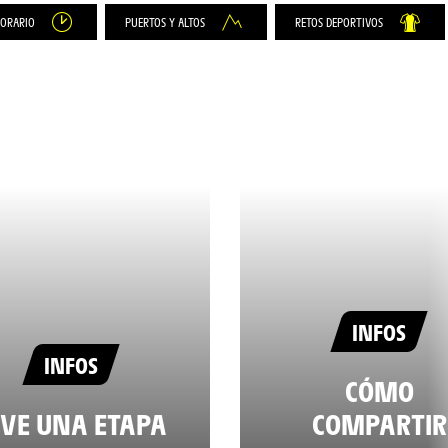
HORARIO
PUERTOS Y ALTOS
RETOS DEPORTIVOS
INFOS
INFOS
CÓMO
IVE UNA ETAPA
COMPARTIR