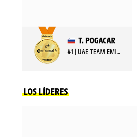
T. POGACAR
#1 | UAE TEAM EMIRATES XRG
LOS LÍDERES