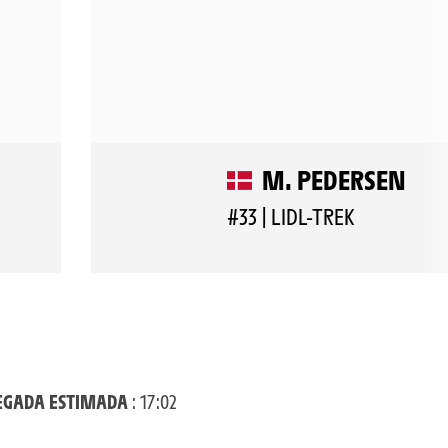
M. PEDERSEN
#33 | LIDL-TREK
EGADA ESTIMADA
: 17:02