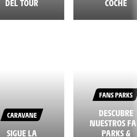
DEL TOUR
COCHE
FANS PARKS
DESCUBRE
CARAVANE
NUESTROS F
SIGUE LA
PARKS &