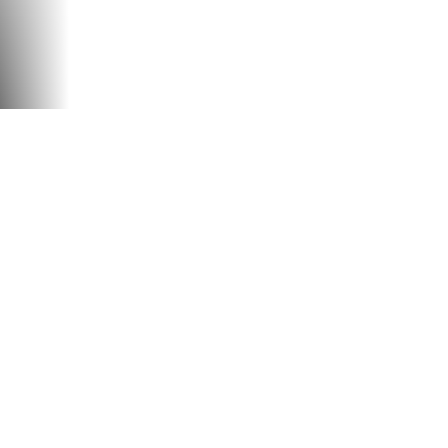
U
DER CARAVANE
DU TOUR FOLGEN