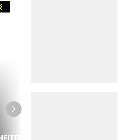
INFOS
ANREISE MIT
HEITEN