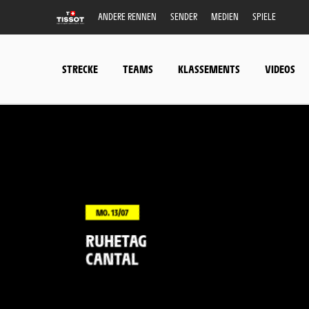
ANDERE RENNEN
SENDER
MEDIEN
SPIELE
STRECKE
TEAMS
KLASSEMENTS
VIDEOS
MO. 13/07
RUHETAG
CANTAL