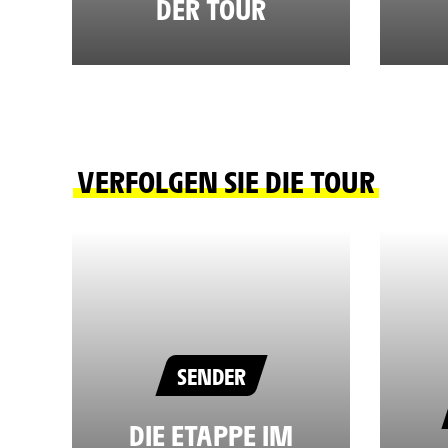
DER TOUR
VERFOLGEN SIE DIE TOUR
SENDER
DIE ETAPPE IM