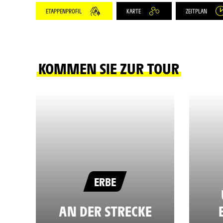
ETAPPENPROFIL
KARTE
ZEITPLAN
KOMMEN SIE ZUR TOUR
ERBE
AN DER STRECKE