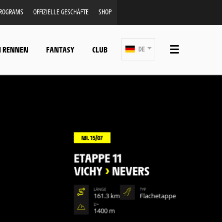
PROGRAMS
OFFIZIELLE GESCHÄFTE
SHOP
N RENNEN
FANTASY
CLUB
DE
MI. 15/07
ETAPPE 11
VICHY
>
NEVERS
LÄNGE
TYP
161.3 km
Flachetappe
D+
1400 m