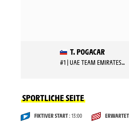
T. POGACAR
#1 | UAE TEAM EMIRATES XRG
SPORTLICHE SEITE
FIKTIVER START
: 13:00
ERWARTET