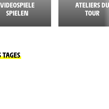
VIDEOSPIELE
ATELIERS D
SPIELEN
TOUR
S TAGES