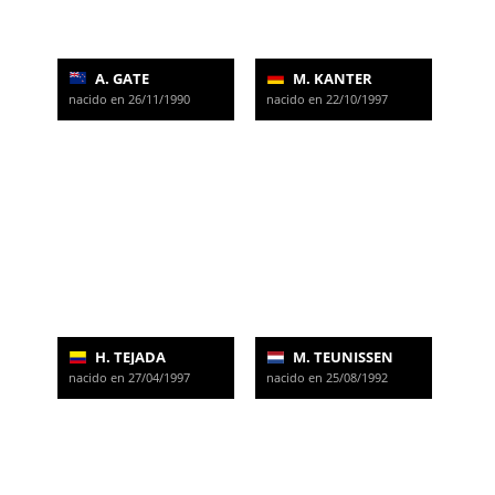
A. GATE
M. KANTER
nacido en 26/11/1990
nacido en 22/10/1997
H. TEJADA
M. TEUNISSEN
nacido en 27/04/1997
nacido en 25/08/1992