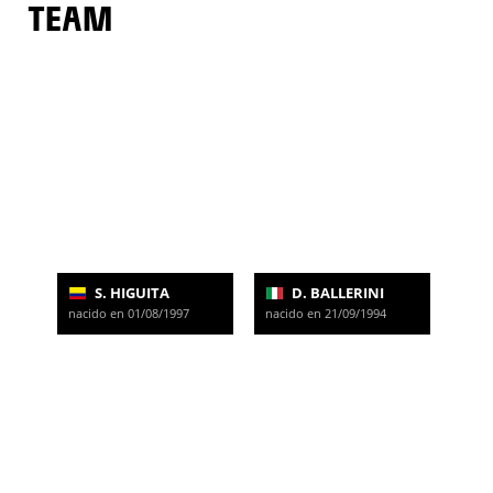
TEAM
S. HIGUITA
D. BALLERINI
nacido en 01/08/1997
nacido en 21/09/1994