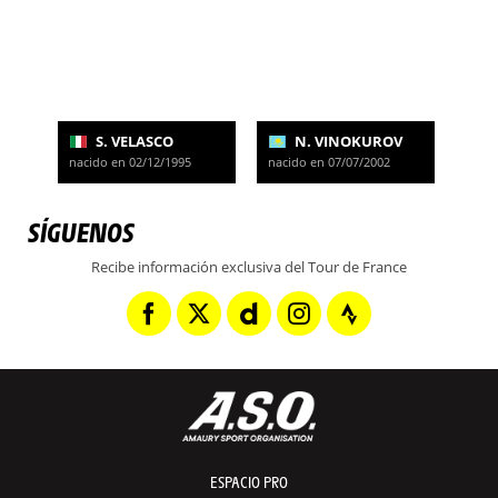
S. VELASCO
N. VINOKUROV
nacido en 02/12/1995
nacido en 07/07/2002
SÍGUENOS
Recibe información exclusiva del Tour de France
ESPACIO PRO