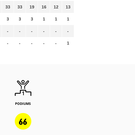
33
33
19
16
12
13
3
3
3
1
1
1
-
-
-
-
-
-
-
-
-
-
-
1
PODIUMS
66