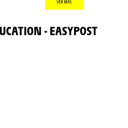
VER MÁS
DUCATION - EASYPOST