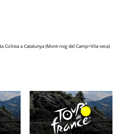
olta Ciclista a Catalunya (Mont-roig del Camp>Vila-seca)