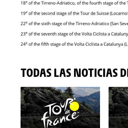
e
18
of the Tirreno-Adriatico, of the fourth stage of the
e
19
of the second stage of the Tour de Suisse (Locarn
e
22
of the sixth stage of the Tirreno-Adriatico (San S
e
23
of the seventh stage of the Volta Ciclista a Catalu
e
24
of the fifth stage of the Volta Ciclista a Catalunya 
TODAS LAS NOTICIAS 