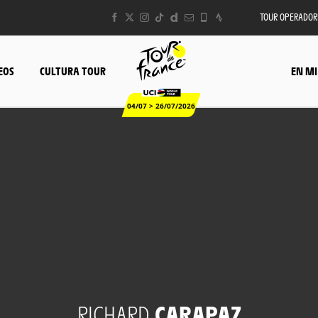
TOUR OPERADOR
EOS
CULTURA TOUR
EN MI
04/07 > 26/07/2026
RICHARD
CARAPAZ