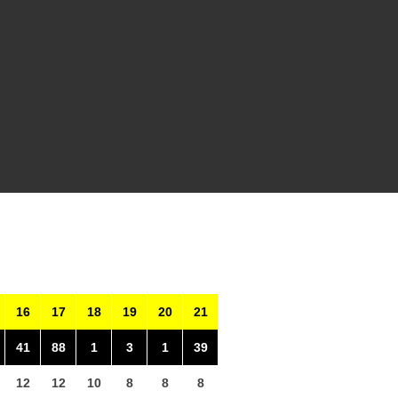
16
17
18
19
20
21
41
88
1
3
1
39
12
12
10
8
8
8