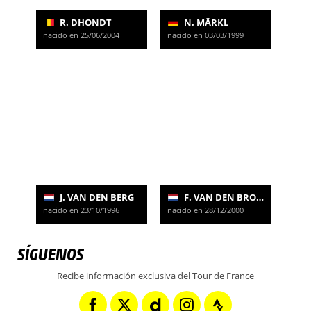
R. DHONDT
N. MÄRKL
nacido en 25/06/2004
nacido en 03/03/1999
J. VAN DEN BERG
F. VAN DEN BROEK
nacido en 23/10/1996
nacido en 28/12/2000
SÍGUENOS
Recibe información exclusiva del Tour de France