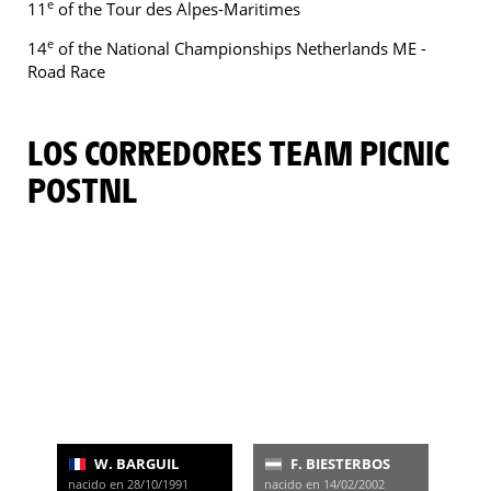
e
11
of the Tour des Alpes-Maritimes
e
14
of the National Championships Netherlands ME -
Road Race
LOS CORREDORES TEAM PICNIC
POSTNL
W. BARGUIL
F. BIESTERBOS
nacido en 28/10/1991
nacido en 14/02/2002