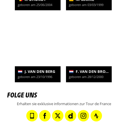
geboren am 25/06/2004
geboren am 03/03/1999
J. VAN DEN BERG
F. VAN DEN BROEK
geboren am 23/10/1996
geboren am 28/12/2000
FOLGE UNS
Erhalten sie exklusive informationen zur Tour de France