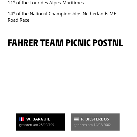
e
11
of the Tour des Alpes-Maritimes
e
14
of the National Championships Netherlands ME -
Road Race
FAHRER TEAM PICNIC POSTNL
W. BARGUIL
F. BIESTERBOS
geboren am 28/10/1991
geboren am 14/02/2002