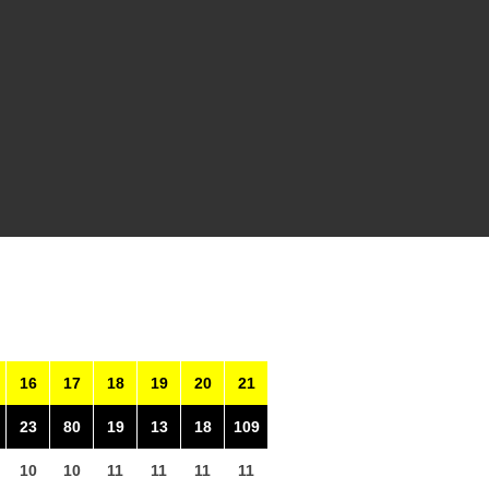
16
17
18
19
20
21
23
80
19
13
18
109
10
10
11
11
11
11