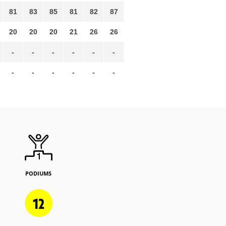
81
83
85
81
82
87
20
20
20
21
26
26
-
-
-
-
-
-
-
-
-
-
-
-
PODIUMS
12