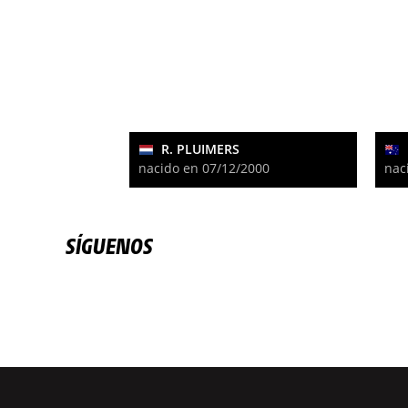
R. PLUIMERS
nacido en 07/12/2000
nac
SÍGUENOS