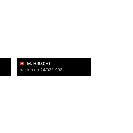
M. HIRSCHI
nacido en 24/08/1998