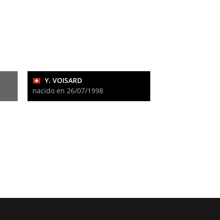
Y. VOISARD
nacido en 26/07/1998