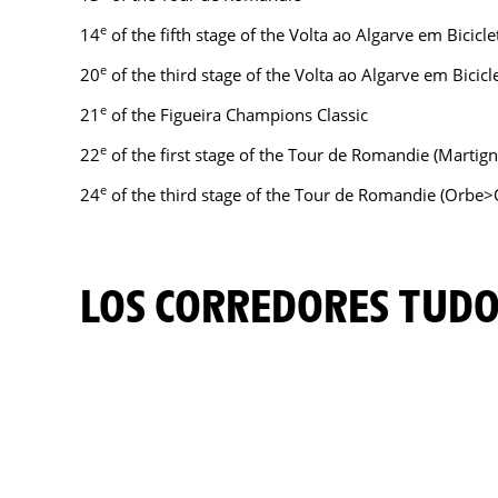
e
14
of the fifth stage of the Volta ao Algarve em Bicicl
e
20
of the third stage of the Volta ao Algarve em Bicic
e
21
of the Figueira Champions Classic
e
22
of the first stage of the Tour de Romandie (Martig
e
24
of the third stage of the Tour de Romandie (Orbe>
LOS CORREDORES TUD