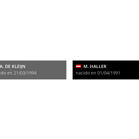
A. DE KLEIJN
M. HALLER
ido en 21/03/1994
nacido en 01/04/1991