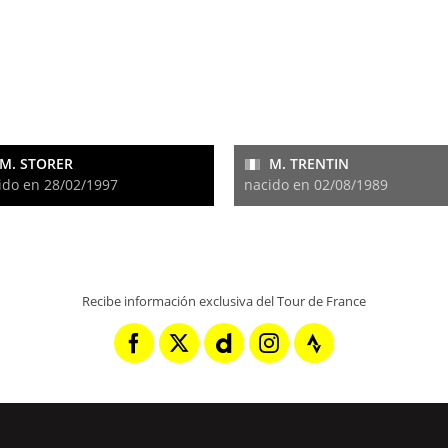
M. STORER
M. TRENTIN
ido en 28/02/1997
nacido en 02/08/1989
Recibe información exclusiva del Tour de France