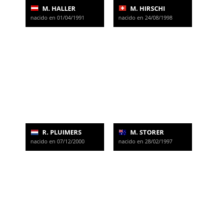
M. HALLER
M. HIRSCHI
nacido en 01/04/1991
nacido en 24/08/1998
R. PLUIMERS
M. STORER
nacido en 07/12/2000
nacido en 28/02/1997