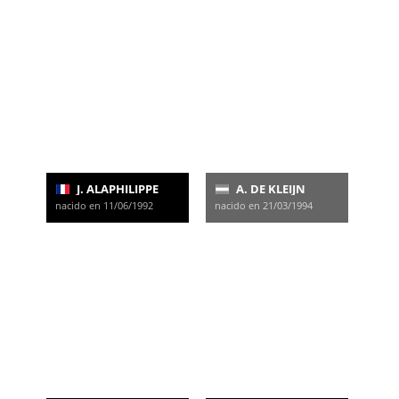
J. ALAPHILIPPE
A. DE KLEIJN
nacido en 11/06/1992
nacido en 21/03/1994