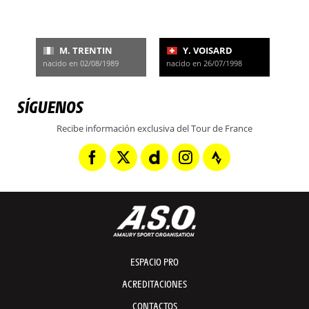
M. TRENTIN
Y. VOISARD
nacido en 02/08/1989
nacido en 26/07/1998
SÍGUENOS
Recibe información exclusiva del Tour de France
ESPACIO PRO
ACREDITACIONES
CONTACTOS