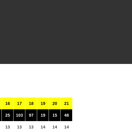
16
17
18
19
20
21
25
103
97
19
15
48
13
13
13
14
14
14