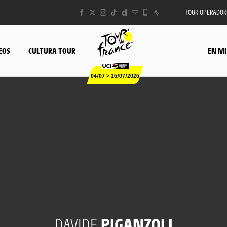
TOUR OPERADOR
EOS
CULTURA TOUR
EN MI
04/07 > 26/07/2026
DAVIDE
PIGANZOLI