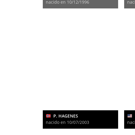
nacido en 10/12/1996
nac
P. HAGENES
nacido en 10/07/2003
nac