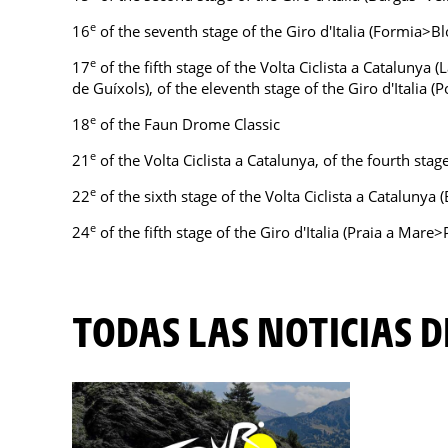
e
16
of the seventh stage of the Giro d'Italia (Formia>B
e
17
of the fifth stage of the Volta Ciclista a Catalunya (
de Guíxols), of the eleventh stage of the Giro d'Italia (P
e
18
of the Faun Drome Classic
e
21
of the Volta Ciclista a Catalunya, of the fourth stag
e
22
of the sixth stage of the Volta Ciclista a Catalunya 
e
24
of the fifth stage of the Giro d'Italia (Praia a Mare
TODAS LAS NOTICIAS D