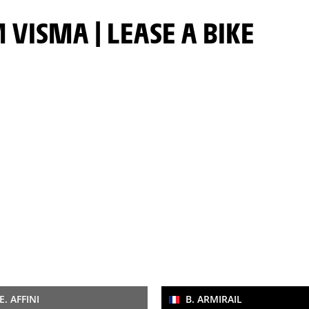
 VISMA | LEASE A BIKE
E. AFFINI
B. ARMIRAIL