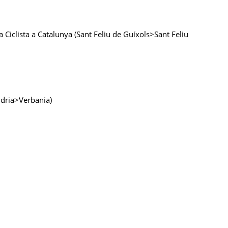
ta Ciclista a Catalunya (Sant Feliu de Guíxols>Sant Feliu
andria>Verbania)