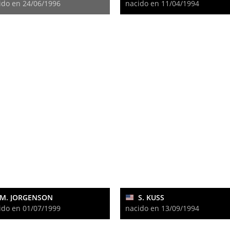
ido en 24/06/1996
nacido en 11/04/1994
M. JORGENSON
S. KUSS
ido en 01/07/1999
nacido en 13/09/1994