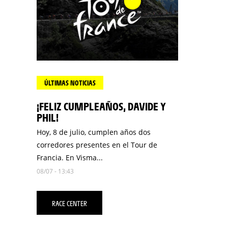
ÚLTIMAS NOTICIAS
¡FELIZ CUMPLEAÑOS, DAVIDE Y
PHIL!
Hoy, 8 de julio, cumplen años dos
corredores presentes en el Tour de
Francia. En Visma...
08/07 - 13:43
RACE CENTER