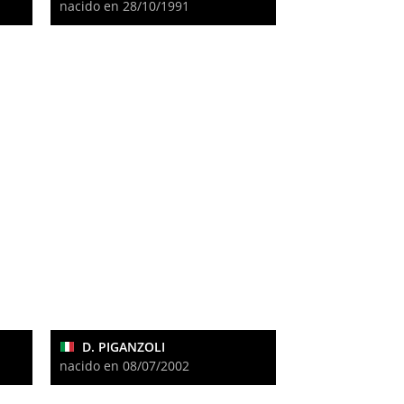
nacido en 28/10/1991
D. PIGANZOLI
nacido en 08/07/2002