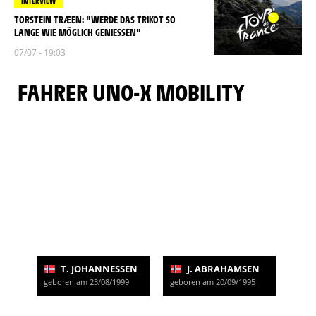
INTERVIEW
TORSTEIN TRÆEN: "WERDE DAS TRIKOT SO
LANGE WIE MÖGLICH GENIESSEN"
07/07 - 19:03
FAHRER UNO-X MOBILITY
T. JOHANNESSEN
J. ABRAHAMSEN
geboren am 23/08/1999
geboren am 20/09/1995