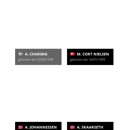
A. CHARMIG
M. CORT NIELSEN
geboren am 25/03/1998
geboren am 16/01/1993
A. JOHANNESSEN
A. SKAARSETH