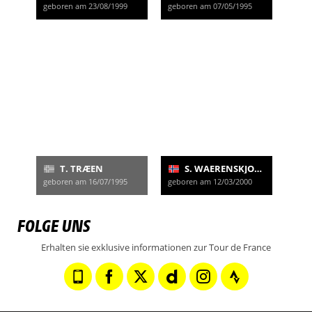
geboren am 23/08/1999
geboren am 07/05/1995
T. TRÆEN
S. WAERENSKJOLD
geboren am 16/07/1995
geboren am 12/03/2000
FOLGE UNS
Erhalten sie exklusive informationen zur Tour de France