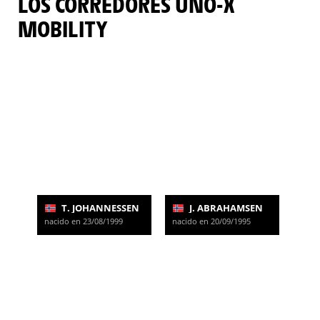
LOS CORREDORES UNO-X
MOBILITY
T. JOHANNESSEN
J. ABRAHAMSEN
nacido en 23/08/1999
nacido en 20/09/1995