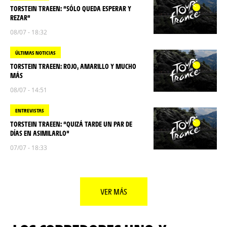
TORSTEIN TRAEEN: “SÓLO QUEDA ESPERAR Y
REZAR”
08/07 - 18:32
ÚLTIMAS NOTICIAS
TORSTEIN TRAEEN: ROJO, AMARILLO Y MUCHO
MÁS
08/07 - 14:51
ENTREVISTAS
TORSTEIN TRAEEN: “QUIZÁ TARDE UN PAR DE
DÍAS EN ASIMILARLO”
07/07 - 18:33
VER MÁS