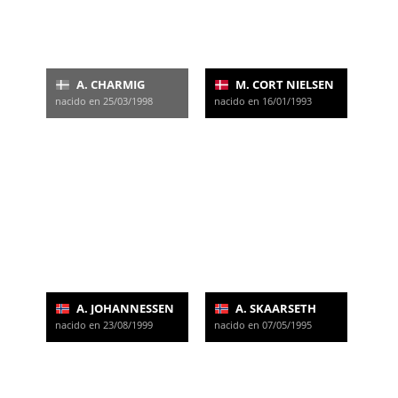
A. CHARMIG
M. CORT NIELSEN
nacido en 25/03/1998
nacido en 16/01/1993
A. JOHANNESSEN
A. SKAARSETH
nacido en 23/08/1999
nacido en 07/05/1995