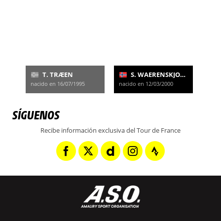
T. TRÆEN
S. WAERENSKJOLD
nacido en 16/07/1995
nacido en 12/03/2000
SÍGUENOS
Recibe información exclusiva del Tour de France