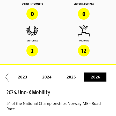
SPRINT INTERMEDIO
VICTORIA DE ETAPA
0
0
VICTORIAS
PODIUMS
2
12
22
2023
2024
2025
2026
2026. Uno-X Mobility
e
5
of the National Championships Norway ME - Road
Race