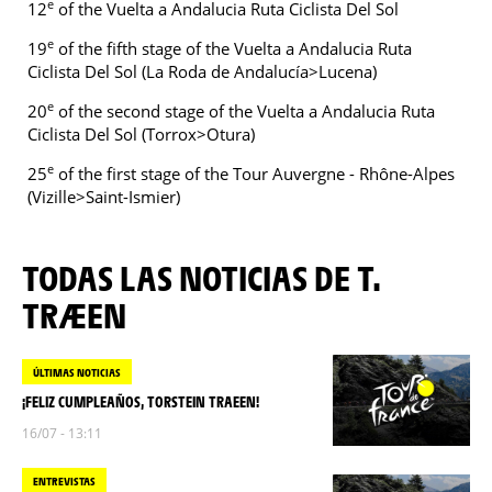
e
12
of the Vuelta a Andalucia Ruta Ciclista Del Sol
e
19
of the fifth stage of the Vuelta a Andalucia Ruta
Ciclista Del Sol (La Roda de Andalucía>Lucena)
e
20
of the second stage of the Vuelta a Andalucia Ruta
Ciclista Del Sol (Torrox>Otura)
e
25
of the first stage of the Tour Auvergne - Rhône-Alpes
(Vizille>Saint-Ismier)
TODAS LAS NOTICIAS DE T.
TRÆEN
ÚLTIMAS NOTICIAS
¡FELIZ CUMPLEAÑOS, TORSTEIN TRAEEN!
16/07 - 13:11
ENTREVISTAS