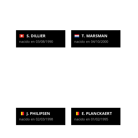
S. DILLIER
T. MARSMAN
nacido en 03/08/1990
nacido en 04/10/2000
J. PHILIPSEN
E. PLANCKAERT
nacido en 02/03/1998
nacido en 01/02/1995