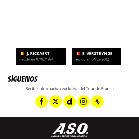
J. RICKAERT
E. VERSTRYNGE
nacido en 07/02/1994
nacido en 04/02/2002
SÍGUENOS
Recibe información exclusiva del Tour de France