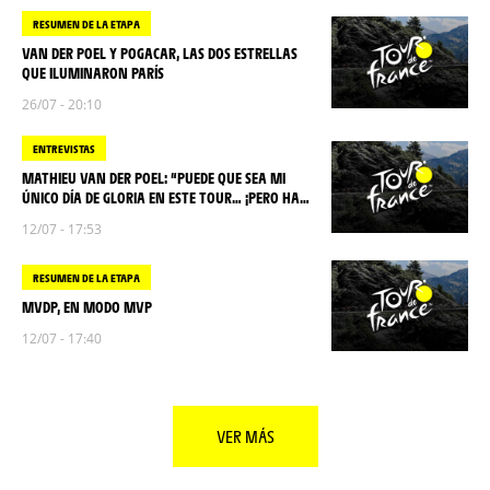
RESUMEN DE LA ETAPA
VAN DER POEL Y POGACAR, LAS DOS ESTRELLAS
QUE ILUMINARON PARÍS
26/07 - 20:10
ENTREVISTAS
MATHIEU VAN DER POEL: “PUEDE QUE SEA MI
ÚNICO DÍA DE GLORIA EN ESTE TOUR… ¡PERO HA
SIDO UN GRAN DÍA!”
12/07 - 17:53
RESUMEN DE LA ETAPA
MVDP, EN MODO MVP
12/07 - 17:40
VER MÁS