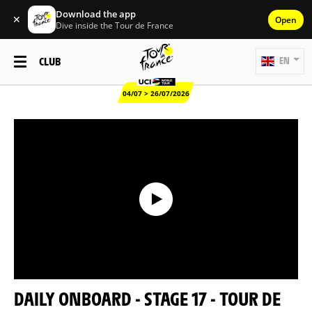
Download the app
✕
Open
Dive inside the Tour de France
CLUB
EN
04/07 > 26/07/2026
DAILY ONBOARD - STAGE 17 - TOUR DE