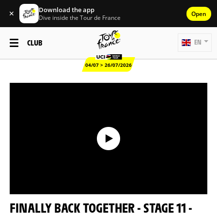
Download the app
✕
Open
Dive inside the Tour de France
CLUB
EN
04/07 > 26/07/2026
FINALLY BACK TOGETHER - STAGE 11 -