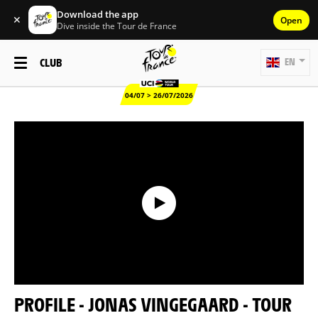
Download the app
✕
Open
Dive inside the Tour de France
CLUB
EN
04/07 > 26/07/2026
PROFILE - JONAS VINGEGAARD - TOUR