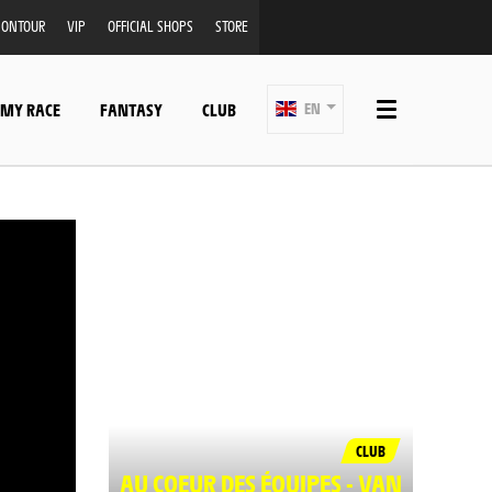
ONTOUR
VIP
OFFICIAL SHOPS
STORE
 MY RACE
FANTASY
CLUB
EN
CLUB
AU COEUR DES ÉQUIPES - VAN