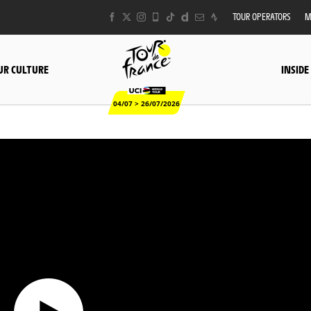
TOUR OPERATORS
M
UR CULTURE
INSIDE
04/07 > 26/07/2026