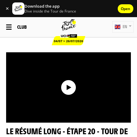
Download the app
✕
Open
Dive inside the Tour de France
CLUB
EN
04/07 > 26/07/2026
LE RÉSUMÉ LONG - ÉTAPE 20 - TOUR DE