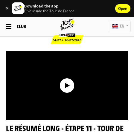
Download the app
✕
Open
Dive inside the Tour de France
CLUB
EN
04/07 > 26/07/2026
LE RÉSUMÉ LONG - ÉTAPE 11 - TOUR DE